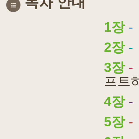
목차 안내
1장
-
2장
-
3장
-
프트
4장
-
5장
-