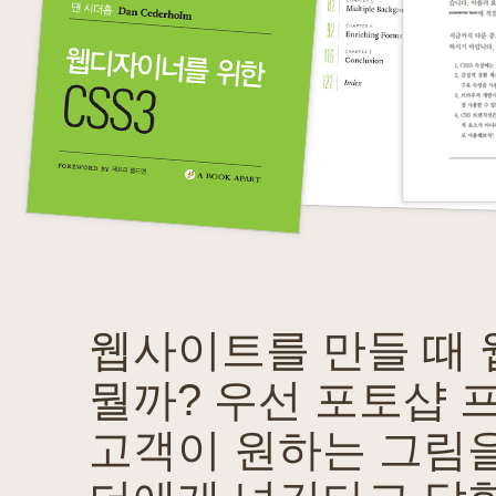
웹사이트를 만들 때 
뭘까? 우선 포토샵 
고객이 원하는 그림을