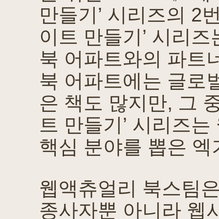
만들기’ 시리즈의 2번
이트 만들기’ 시리즈
북 어파트와의 파트너
북 어파트에는 글로벌
은 책도 많지만, 그
트 만들기’ 시리즈는
핵심 분야를 뽑은 엑
웹액츄얼리 북스팀은
종사자뿐 아니라 웹사