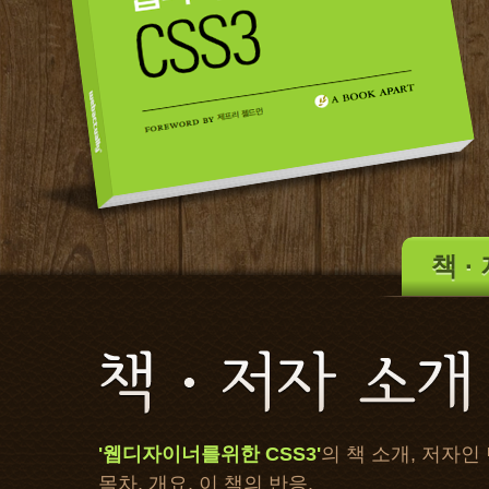
책 ∙
'웹디자이너를위한 CSS3'
의 책 소개, 저자인
목차, 개요, 이 책의 반응.