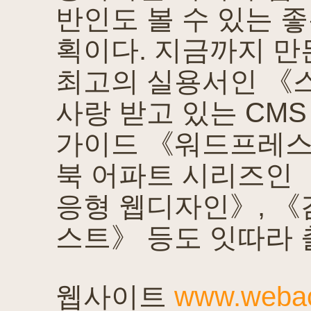
반인도 볼 수 있는 
획이다. 지금까지 만
최고의 실용서인 《
사랑 받고 있는 CM
가이드 《워드프레스 
북 어파트 시리즈인 
응형 웹디자인》, 《
스트》 등도 잇따라 
웹사이트
www.webac