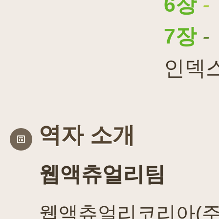
6장
-
7장
-
인덱
역자 소개
웹액츄얼리팀
웹액츄얼리코리아(주)는