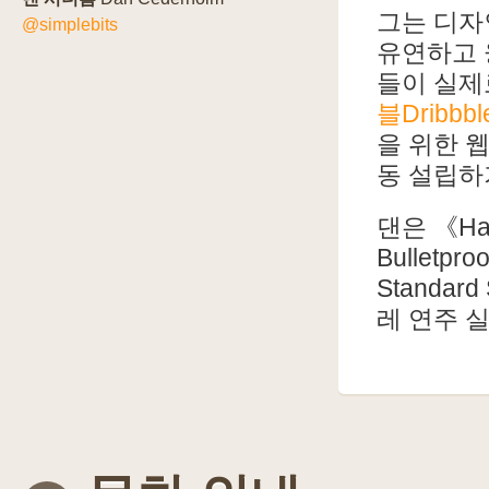
그는 디자
@simplebits
유연하고 
들이 실제
블Dribbbl
을 위한 
동 설립하
댄은 《Ha
Bulletp
Standa
레 연주 