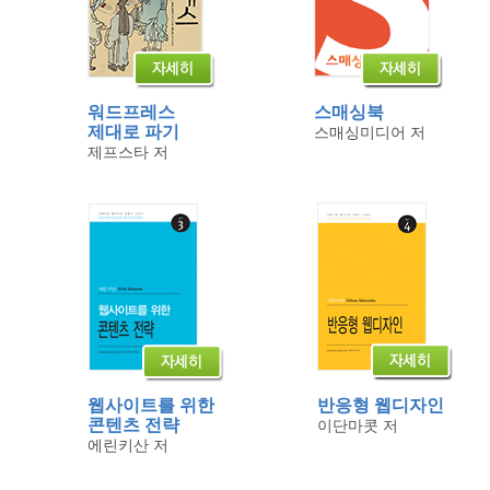
워드프레스
스매싱북
제대로 파기
스매싱미디어 저
제프스타 저
웹사이트를 위한
반응형 웹디자인
콘텐츠 전략
이단마콧 저
에린키산 저