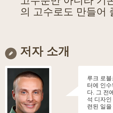
고수뿐만 아니라 기
의 고수로도 만들어 
저자 소개
루크 로블
터에 인수
다. 그 
석 디자인 
련된 일을