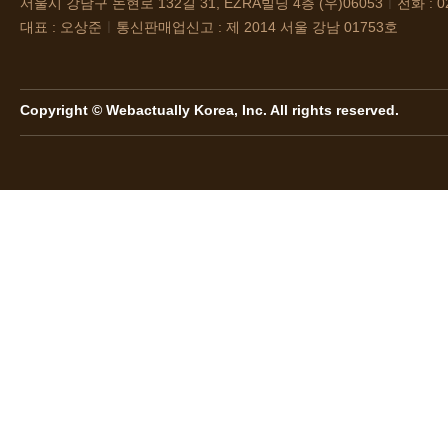
서울시 강남구 논현로 132길 31, EZRA빌딩 4층 (우)06053
ㅣ
전화 : 0
대표 : 오상준
ㅣ
통신판매업신고 : 제 2014 서울 강남 01753호
Copyright © Webactually Korea, Inc. All rights reserved.