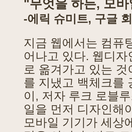
"무엇을 하든, 모바
-에릭 슈미트, 구글 
지금 웹에서는 컴퓨팅
어나고 있다. 웹디
로 옮겨가고 있는 것
를 지냈고 백체크를 
이, 저자 루크 로블
일을 먼저 디자인해야
모바일 기기가 세상에