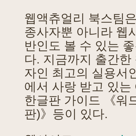
웹액츄얼리 북스팀은
종사자뿐 아니라 웹사
반인도 볼 수 있는 
다. 지금까지 출간한
자인 최고의 실용서
에서 사랑 받고 있는
한글판 가이드 《워
판)》등이 있다.