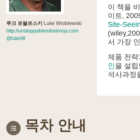
이 책을 
이트, 200
Site-Seei
루크 로블르스키
Luke Wroblewski
http://unstoppablerobotninja.com
(wiley
@lukeW
서 가장 
제품 전략
인
을 설립
석사과정을
목차 안내