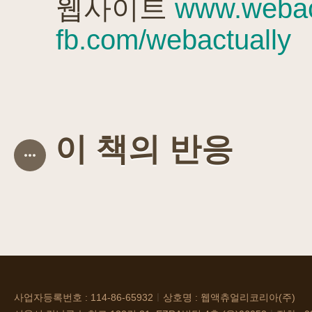
웹사이트
www.webac
fb.com/webactually
이 책의 반응
사업자등록번호 : 114-86-65932
ㅣ
상호명 : 웹액츄얼리코리아(주)