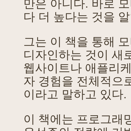
만은 아니다. 바로 
다 더 높다는 것을 
그는 이 책을 통해 
디자인하는 것이 새
웹사이트나 애플리케
자 경험을 전체적으로
이라고 말하고 있다.
이 책에는 프로그래밍