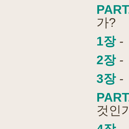
PART
가?
1장
-
2장
-
3장
-
PART
것인